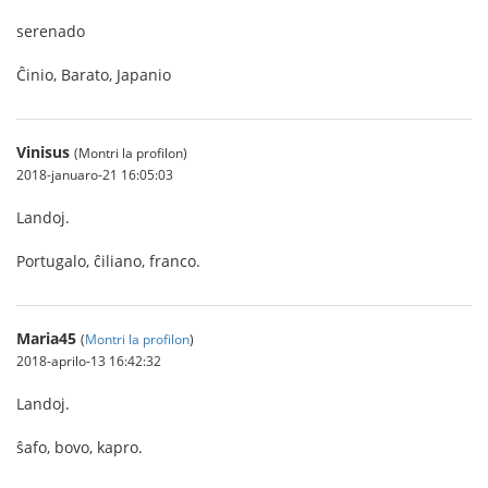
serenado
Ĉinio, Barato, Japanio
Vinisus
(Montri la profilon)
2018-januaro-21 16:05:03
Landoj.
Portugalo, ĉiliano, franco.
Maria45
(
Montri la profilon
)
2018-aprilo-13 16:42:32
Landoj.
ŝafo, bovo, kapro.