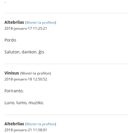
.
Altebrilas
(
Montri la profilon
)
2018-januaro-17 11:25:21
Pordo
Saluton, dankon, ĝis
Vinisus
(Montri la profilon)
2018-januaro-18 12:50:52
Foriranto.
Luno, lumo, muziko.
Altebrilas
(
Montri la profilon
)
2018-januaro-21 11:58:01