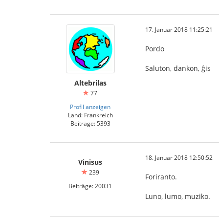
17. Januar 2018 11:25:21
Pordo
Saluton, dankon, ĝis
Altebrilas
77
Profil anzeigen
Land: Frankreich
Beiträge: 5393
18. Januar 2018 12:50:52
Vinisus
239
Foriranto.
Beiträge: 20031
Luno, lumo, muziko.