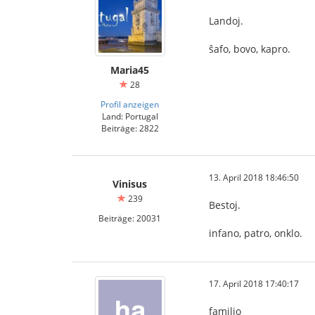
Landoj.
ŝafo, bovo, kapro.
Maria45
28
Profil anzeigen
Land: Portugal
Beiträge: 2822
13. April 2018 18:46:50
Vinisus
239
Bestoj.
Beiträge: 20031
infano, patro, onklo.
17. April 2018 17:40:17
familio