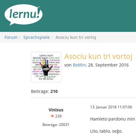
Zum
Inhalt
Forum
Sprachspiele
Asociu kun tri vortoj
Asociu kun tri vortoj
von
BoMin
, 28. September 2016
Beiträge:
210
13. Januar 2018 11:07:06
Vinisus
239
Hamleto pardonu min
Beiträge: 20031
Lito, tablo, seĝo.