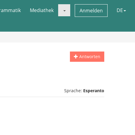
rammatik
Mediathek
DE
Anmelden
Antworten
Sprache:
Esperanto