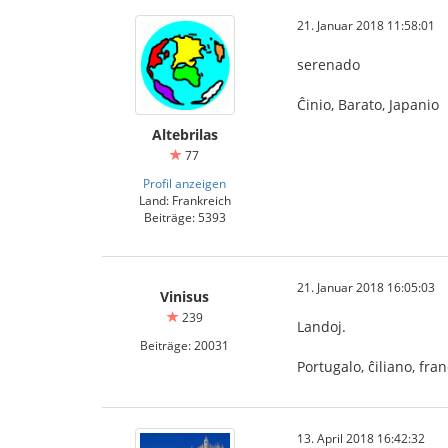
21. Januar 2018 11:58:01
serenado
Ĉinio, Barato, Japanio
Altebrilas
77
Profil anzeigen
Land: Frankreich
Beiträge: 5393
21. Januar 2018 16:05:03
Vinisus
239
Landoj.
Beiträge: 20031
Portugalo, ĉiliano, fran
13. April 2018 16:42:32