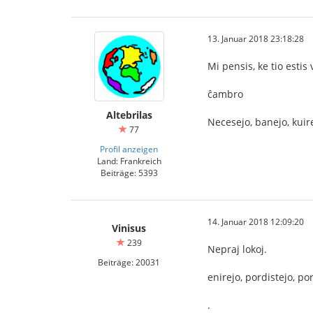
13. Januar 2018 23:18:28
Mi pensis, ke tio estis
ĉambro
Altebrilas
Necesejo, banejo, kuir
77
Profil anzeigen
Land: Frankreich
Beiträge: 5393
14. Januar 2018 12:09:20
Vinisus
239
Nepraj lokoj.
Beiträge: 20031
enirejo, pordistejo, po
.