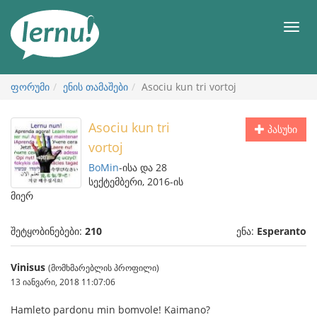
შინაარსის
ნახვა
მენიუ
ფორუმი
ენის თამაშები
Asociu kun tri vortoj
Asociu kun tri
პასუხი
vortoj
BoMin
-ისა და 28
სექტემბერი, 2016-ის
მიერ
შეტყობინებები:
210
ენა:
Esperanto
Vinisus
(მომხმარებლის პროფილი)
13 იანვარი, 2018 11:07:06
Hamleto pardonu min bomvole! Kaimano?