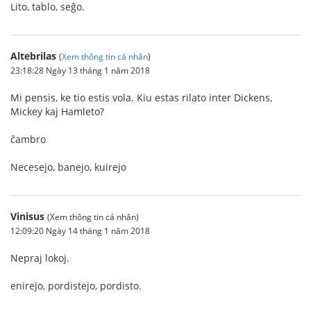
Lito, tablo, seĝo.
Altebrilas
(
Xem thông tin cá nhân
)
23:18:28 Ngày 13 tháng 1 năm 2018
Mi pensis, ke tio estis vola. Kiu estas rilato inter Dickens,
Mickey kaj Hamleto?
ĉambro
Necesejo, banejo, kuirejo
Vinisus
(Xem thông tin cá nhân)
12:09:20 Ngày 14 tháng 1 năm 2018
Nepraj lokoj.
enirejo, pordistejo, pordisto.