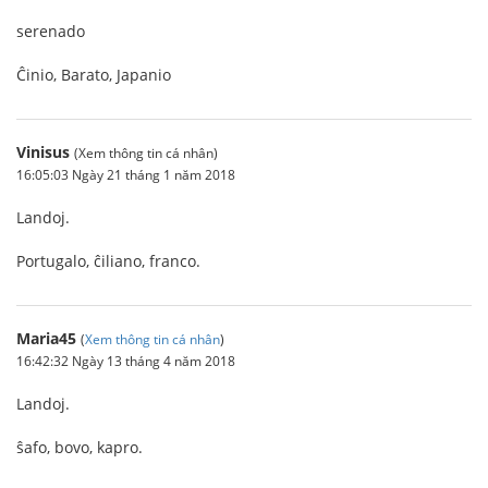
serenado
Ĉinio, Barato, Japanio
Vinisus
(Xem thông tin cá nhân)
16:05:03 Ngày 21 tháng 1 năm 2018
Landoj.
Portugalo, ĉiliano, franco.
Maria45
(
Xem thông tin cá nhân
)
16:42:32 Ngày 13 tháng 4 năm 2018
Landoj.
ŝafo, bovo, kapro.