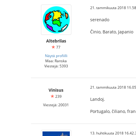
21. tammikuuta 2018 11.58
serenado
Ĉinio, Barato, Japanio
Altebrilas
77
Näytä profiilli
Maa: Ranska
Viestejä: 5393
21. tammikuuta 2018 16.05
Vinisus
239
Landoj.
Viestejä: 20031
Portugalo, ĉiliano, fran
13. huhtikuuta 2018 16.42.