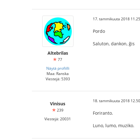
17. tammikuuta 2018 11.25
Pordo
Saluton, dankon, ĝis
Altebrilas
77
Näytä profiilli
Maa: Ranska
Viestejä: 5393
18. tammikuuta 2018 12.50
Vinisus
239
Foriranto.
Viestejä: 20031
Luno, lumo, muziko.