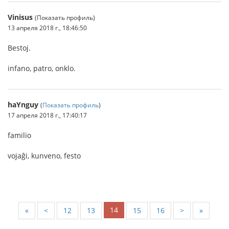
Vinisus
(Показать профиль)
13 апреля 2018 г., 18:46:50
Bestoj.
infano, patro, onklo.
haYnguy
(
Показать профиль
)
17 апреля 2018 г., 17:40:17
familio
vojaĝi, kunveno, festo
14
«
<
12
13
15
16
>
»