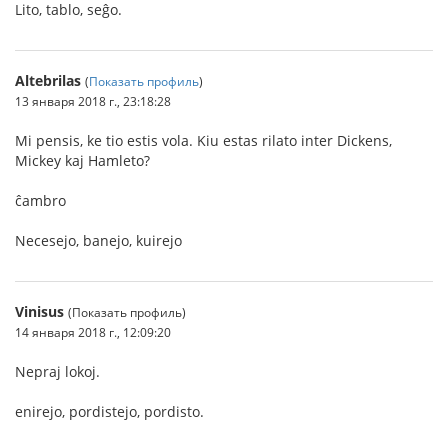
Lito, tablo, seĝo.
Altebrilas
(
Показать профиль
)
13 января 2018 г., 23:18:28
Mi pensis, ke tio estis vola. Kiu estas rilato inter Dickens,
Mickey kaj Hamleto?
ĉambro
Necesejo, banejo, kuirejo
Vinisus
(Показать профиль)
14 января 2018 г., 12:09:20
Nepraj lokoj.
enirejo, pordistejo, pordisto.