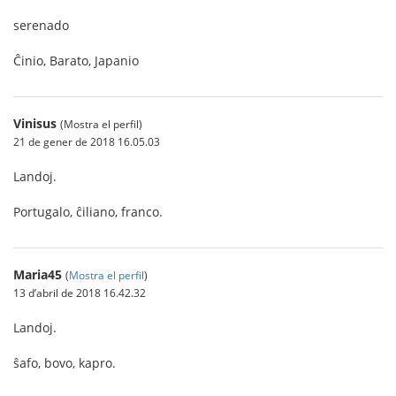
serenado
Ĉinio, Barato, Japanio
Vinisus
(Mostra el perfil)
21 de gener de 2018 16.05.03
Landoj.
Portugalo, ĉiliano, franco.
Maria45
(
Mostra el perfil
)
13 d’abril de 2018 16.42.32
Landoj.
ŝafo, bovo, kapro.