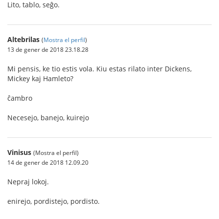
Lito, tablo, seĝo.
Altebrilas
(
Mostra el perfil
)
13 de gener de 2018 23.18.28
Mi pensis, ke tio estis vola. Kiu estas rilato inter Dickens,
Mickey kaj Hamleto?
ĉambro
Necesejo, banejo, kuirejo
Vinisus
(Mostra el perfil)
14 de gener de 2018 12.09.20
Nepraj lokoj.
enirejo, pordistejo, pordisto.