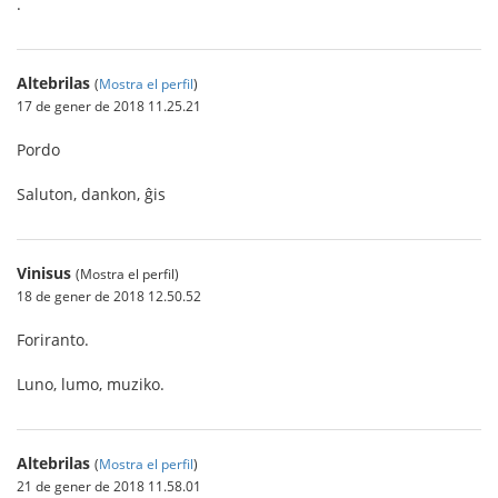
.
Altebrilas
(
Mostra el perfil
)
17 de gener de 2018 11.25.21
Pordo
Saluton, dankon, ĝis
Vinisus
(Mostra el perfil)
18 de gener de 2018 12.50.52
Foriranto.
Luno, lumo, muziko.
Altebrilas
(
Mostra el perfil
)
21 de gener de 2018 11.58.01