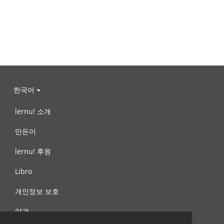
한국어
lernu! 소개
만든이
lernu! 후원
Libro
개인정보 보호
약관