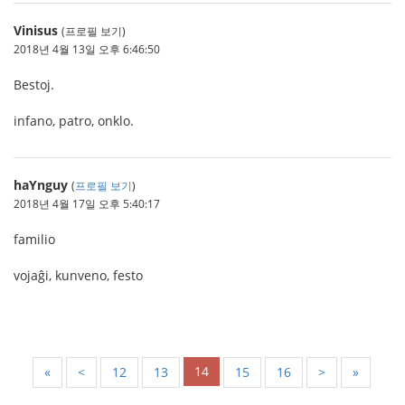
Vinisus
(프로필 보기)
2018년 4월 13일 오후 6:46:50
Bestoj.
infano, patro, onklo.
haYnguy
(
프로필 보기
)
2018년 4월 17일 오후 5:40:17
familio
vojaĝi, kunveno, festo
14
«
<
12
13
15
16
>
»