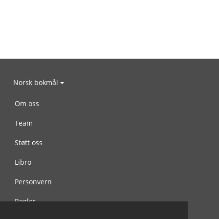
Norsk bokmål
Om oss
Team
Støtt oss
Libro
Personvern
Regler