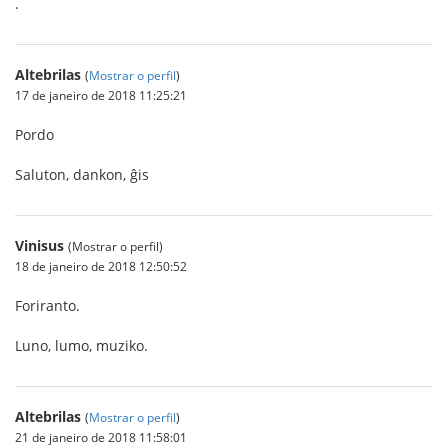
.
Altebrilas
(
Mostrar o perfil
)
17 de janeiro de 2018 11:25:21
Pordo
Saluton, dankon, ĝis
Vinisus
(Mostrar o perfil)
18 de janeiro de 2018 12:50:52
Foriranto.
Luno, lumo, muziko.
Altebrilas
(
Mostrar o perfil
)
21 de janeiro de 2018 11:58:01