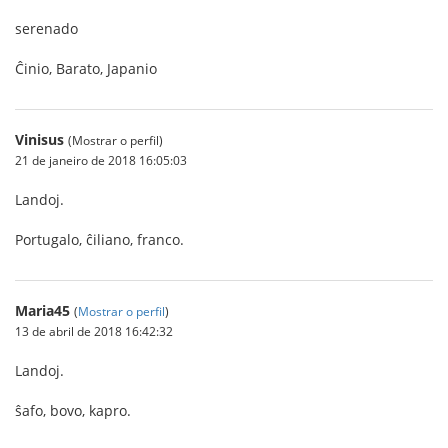
serenado
Ĉinio, Barato, Japanio
Vinisus
(Mostrar o perfil)
21 de janeiro de 2018 16:05:03
Landoj.
Portugalo, ĉiliano, franco.
Maria45
(
Mostrar o perfil
)
13 de abril de 2018 16:42:32
Landoj.
ŝafo, bovo, kapro.