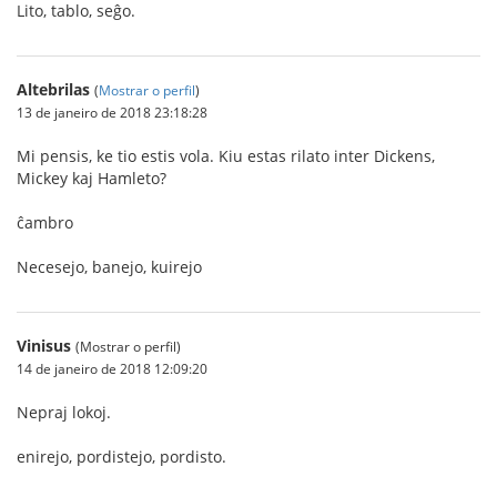
Lito, tablo, seĝo.
Altebrilas
(
Mostrar o perfil
)
13 de janeiro de 2018 23:18:28
Mi pensis, ke tio estis vola. Kiu estas rilato inter Dickens,
Mickey kaj Hamleto?
ĉambro
Necesejo, banejo, kuirejo
Vinisus
(Mostrar o perfil)
14 de janeiro de 2018 12:09:20
Nepraj lokoj.
enirejo, pordistejo, pordisto.