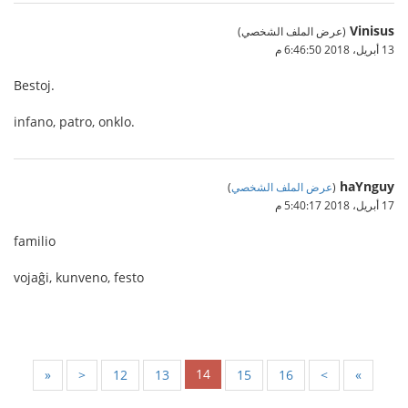
Vinisus
(عرض الملف الشخصي)
13 أبريل، 2018 6:46:50 م
Bestoj.
infano, patro, onklo.
haYnguy
(
عرض الملف الشخصي
)
17 أبريل، 2018 5:40:17 م
familio
vojaĝi, kunveno, festo
14
«
<
12
13
15
16
>
»