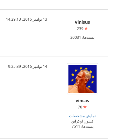
13 نوامبر 2016،‏ 14:29:13
Vinisus
239
پست‌ها: 20031
14 نوامبر 2016،‏ 9:25:39
vincas
76
نمایش مشخصات
کشور: اوکراین
پست‌ها: 7511