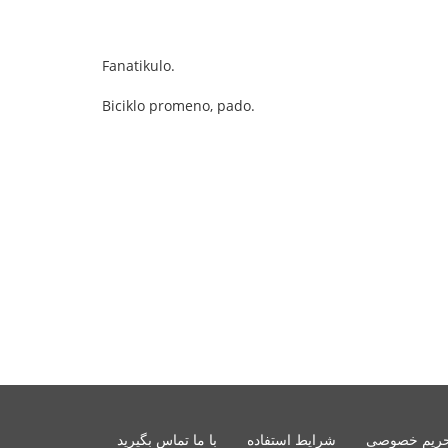
Fanatikulo.
Biciklo promeno, pado.
ریم خصوصی
شرایط استفاده
با ما تماس بگیرید