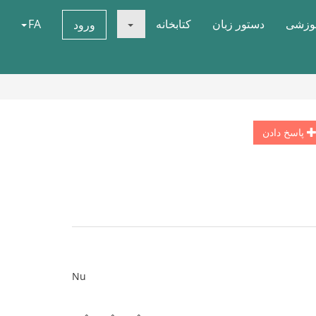
موزشی
دستور زبان
کتابخانه
FA
ورود
پاسخ دادن
Nu