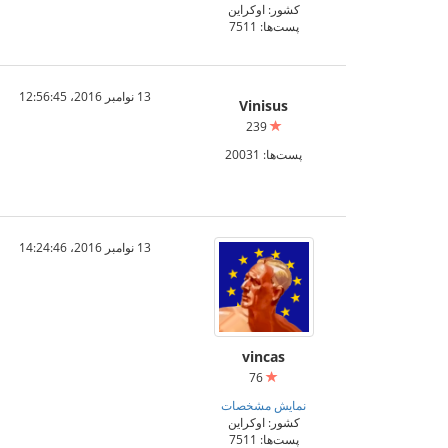
کشور: اوکراین
پست‌ها: 7511
13 نوامبر 2016،‏ 12:56:45
Vinisus
239
پست‌ها: 20031
13 نوامبر 2016،‏ 14:24:46
vincas
76
نمایش مشخصات
کشور: اوکراین
پست‌ها: 7511