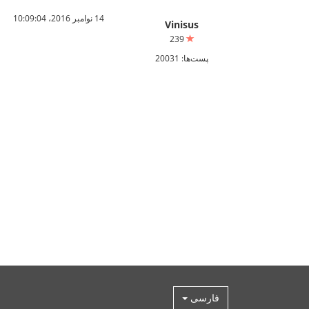
14 نوامبر 2016،‏ 10:09:04
Vinisus
239
پست‌ها: 20031
فارسی