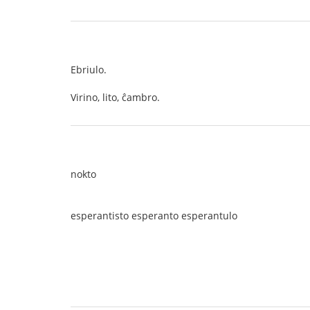
Ebriulo.
Virino, lito, ĉambro.
nokto
esperantisto esperanto esperantulo