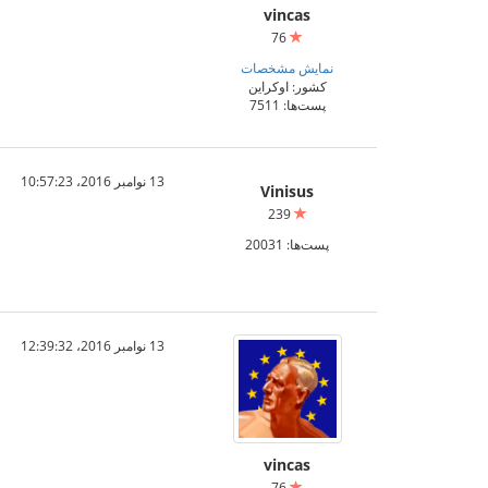
vincas
76
نمایش مشخصات
کشور: اوکراین
پست‌ها: 7511
13 نوامبر 2016،‏ 10:57:23
Vinisus
239
پست‌ها: 20031
13 نوامبر 2016،‏ 12:39:32
vincas
76