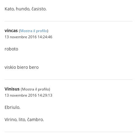
Kato, hundo, ĉasisto.
vincas
(
Mostra il profilo
)
13 novembre 2016 14:24:46
roboto
viskio biero bero
Vinisus
(Mostra il profilo)
13 novembre 2016 14:29:13
Ebriulo.
Virino, lito, ĉambro.