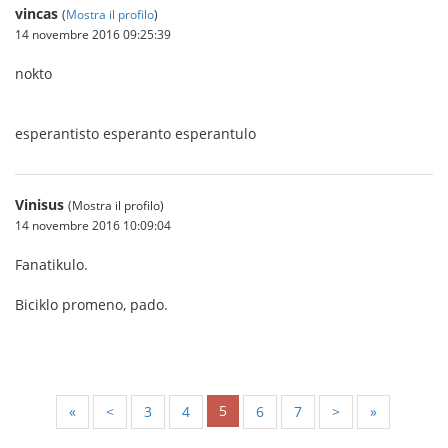
vincas
(
Mostra il profilo
)
14 novembre 2016 09:25:39
nokto
esperantisto esperanto esperantulo
Vinisus
(Mostra il profilo)
14 novembre 2016 10:09:04
Fanatikulo.
Biciklo promeno, pado.
5
«
<
3
4
6
7
>
»