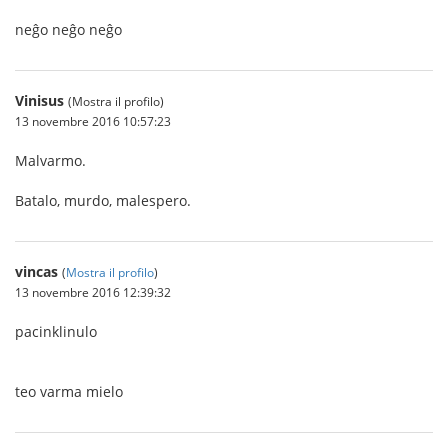
neĝo neĝo neĝo
Vinisus
(Mostra il profilo)
13 novembre 2016 10:57:23
Malvarmo.
Batalo, murdo, malespero.
vincas
(
Mostra il profilo
)
13 novembre 2016 12:39:32
pacinklinulo
teo varma mielo