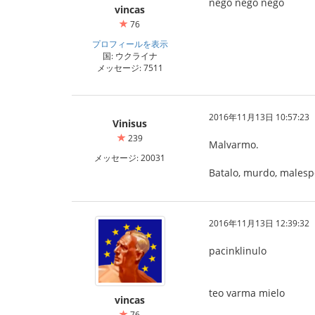
neĝo neĝo neĝo
vincas
76
プロフィールを表示
国: ウクライナ
メッセージ: 7511
2016年11月13日 10:57:23
Vinisus
239
Malvarmo.
メッセージ: 20031
Batalo, murdo, malesp
2016年11月13日 12:39:32
pacinklinulo
teo varma mielo
vincas
76