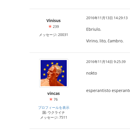
2016年11月13日 14:29:13
Vinisus
239
Ebriulo.
メッセージ: 20031
Virino, lito, ĉambro.
2016年11月14日 9:25:39
nokto
esperantisto esperant
vincas
76
プロフィールを表示
国: ウクライナ
メッセージ: 7511