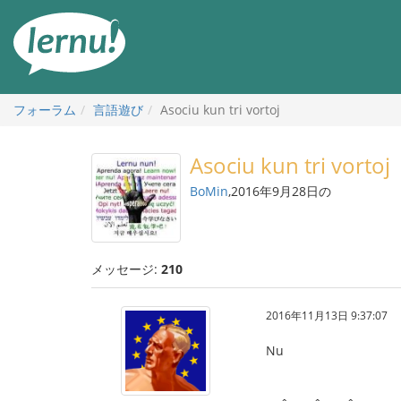
目
次
へ
フォーラム
言語遊び
Asociu kun tri vortoj
Asociu kun tri vortoj
BoMin
,2016年9月28日の
メッセージ:
210
2016年11月13日 9:37:07
Nu