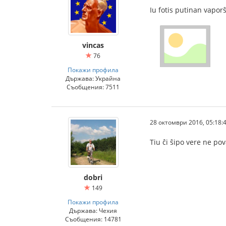
Iu fotis putinan vaporŝ
vincas
76
Покажи профила
Държава: Украйна
Съобщения: 7511
28 октомври 2016, 05:18:
Tiu ĉi ŝipo vere ne pov
dobri
149
Покажи профила
Държава: Чехия
Съобщения: 14781