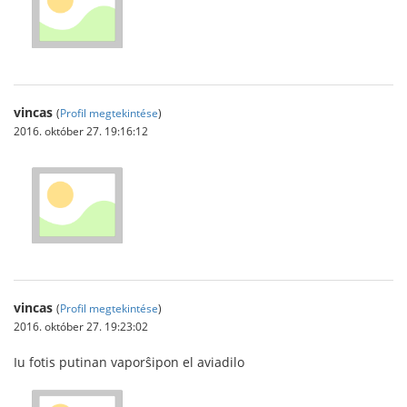
vincas
(
Profil megtekintése
)
2016. október 27. 19:16:12
vincas
(
Profil megtekintése
)
2016. október 27. 19:23:02
Iu fotis putinan vaporŝipon el aviadilo