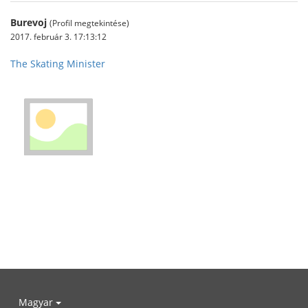
Burevoj
(Profil megtekintése)
2017. február 3. 17:13:12
The Skating Minister
Magyar