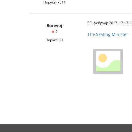
Поруке: 7511
03. фебруар 2017. 17.13.1
Burevoj
2
The Skating Minister
Поруке: 81