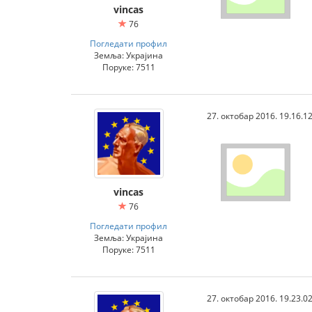
vincas
76
Погледати профил
Земља: Украјина
Поруке: 7511
27. октобар 2016. 19.16.1
vincas
76
Погледати профил
Земља: Украјина
Поруке: 7511
27. октобар 2016. 19.23.0