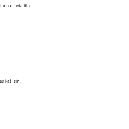
ipon el aviadilo
3
as kaŝi sin.