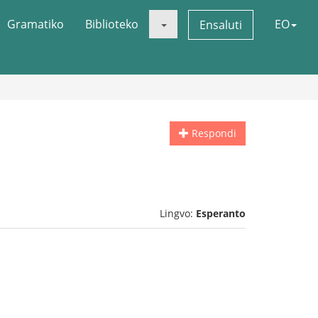
Gramatiko
Biblioteko
EO
Ensaluti
Respondi
Lingvo:
Esperanto