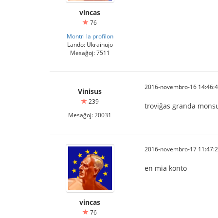
vincas
76
Montri la profilon
Lando: Ukrainujo
Mesaĝoj: 7511
2016-novembro-16 14:46:
Vinisus
239
troviĝas granda mons
Mesaĝoj: 20031
2016-novembro-17 11:47:
en mia konto
vincas
76