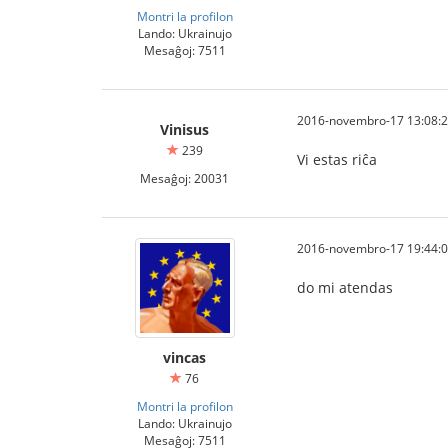
Montri la profilon
Lando: Ukrainujo
Mesaĝoj: 7511
2016-novembro-17 13:08:
Vinisus
239
Vi estas riĉa
Mesaĝoj: 20031
2016-novembro-17 19:44:
do mi atendas
vincas
76
Montri la profilon
Lando: Ukrainujo
Mesaĝoj: 7511