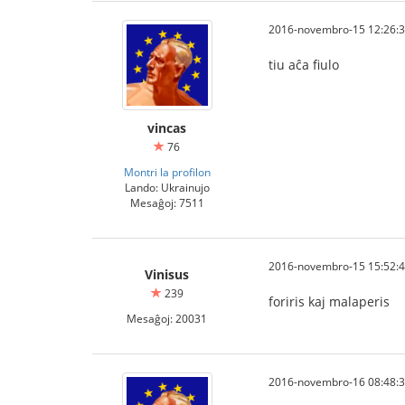
2016-novembro-15 12:26:
tiu aĉa fiulo
vincas
76
Montri la profilon
Lando: Ukrainujo
Mesaĝoj: 7511
2016-novembro-15 15:52:
Vinisus
239
foriris kaj malaperis
Mesaĝoj: 20031
2016-novembro-16 08:48: