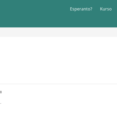
Esperanto?
Kurso
58
.