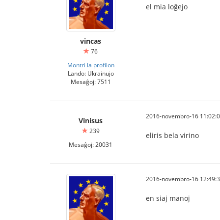
el mia loĝejo
vincas
76
Montri la profilon
Lando: Ukrainujo
Mesaĝoj: 7511
2016-novembro-16 11:02:
Vinisus
239
eliris bela virino
Mesaĝoj: 20031
2016-novembro-16 12:49:
en siaj manoj