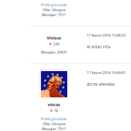
Profili görüntüle
Ülke: Ukrayna
Mesajlar: 7511
17 Kasım 2016 13:08:25
Vinisus
239
Vi estas riĉa
Mesajlar: 20031
17 Kasım 2016 19:44:01
do mi atendas
vincas
76
Profili görüntüle
Ülke: Ukrayna
Mesajlar: 7511