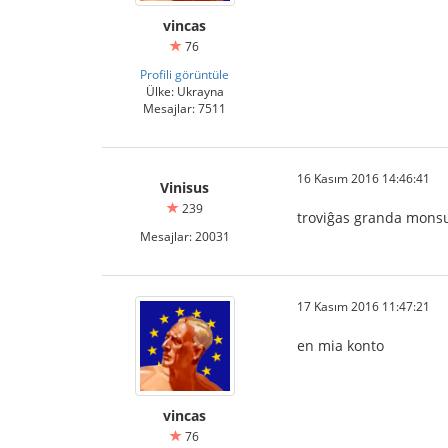
vincas
76
Profili görüntüle
Ülke: Ukrayna
Mesajlar: 7511
16 Kasım 2016 14:46:41
Vinisus
239
troviĝas granda mons
Mesajlar: 20031
17 Kasım 2016 11:47:21
en mia konto
vincas
76