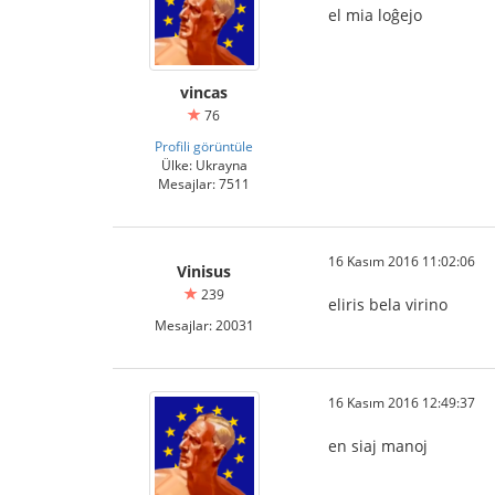
el mia loĝejo
vincas
76
Profili görüntüle
Ülke: Ukrayna
Mesajlar: 7511
16 Kasım 2016 11:02:06
Vinisus
239
eliris bela virino
Mesajlar: 20031
16 Kasım 2016 12:49:37
en siaj manoj