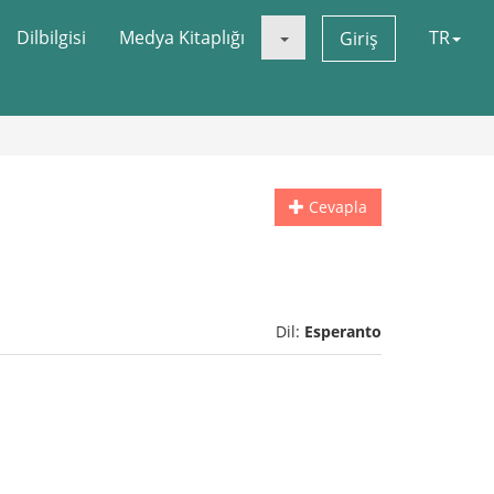
Dilbilgisi
Medya Kitaplığı
TR
Giriş
Cevapla
Dil:
Esperanto