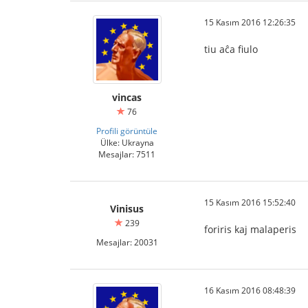
15 Kasım 2016 12:26:35
tiu aĉa fiulo
vincas
76
Profili görüntüle
Ülke: Ukrayna
Mesajlar: 7511
15 Kasım 2016 15:52:40
Vinisus
239
foriris kaj malaperis
Mesajlar: 20031
16 Kasım 2016 08:48:39