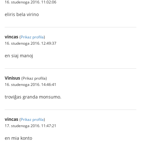
16. studenoga 2016. 11:02:06
eliris bela virino
vincas
(
Prikaz profila
)
16. studenoga 2016. 12:49:37
en siaj manoj
Vinisus
(Prikaz profila)
16. studenoga 2016. 14:46:41
troviĝas granda monsumo.
vincas
(
Prikaz profila
)
17. studenoga 2016. 11:47:21
en mia konto