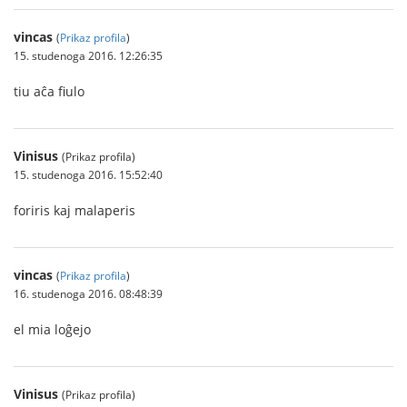
vincas
(
Prikaz profila
)
15. studenoga 2016. 12:26:35
tiu aĉa fiulo
Vinisus
(Prikaz profila)
15. studenoga 2016. 15:52:40
foriris kaj malaperis
vincas
(
Prikaz profila
)
16. studenoga 2016. 08:48:39
el mia loĝejo
Vinisus
(Prikaz profila)