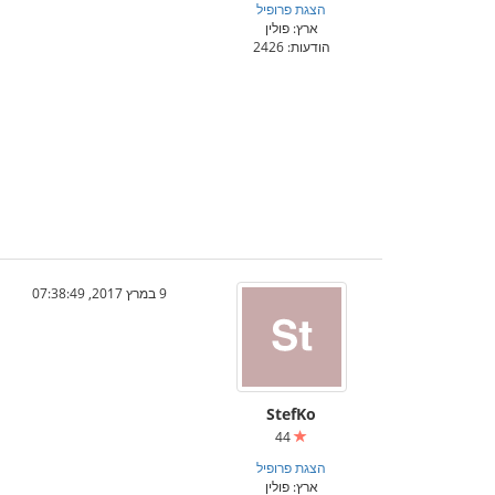
הצגת פרופיל
ארץ: פולין
הודעות: 2426
9 במרץ 2017, 07:38:49
StefKo
44
הצגת פרופיל
ארץ: פולין