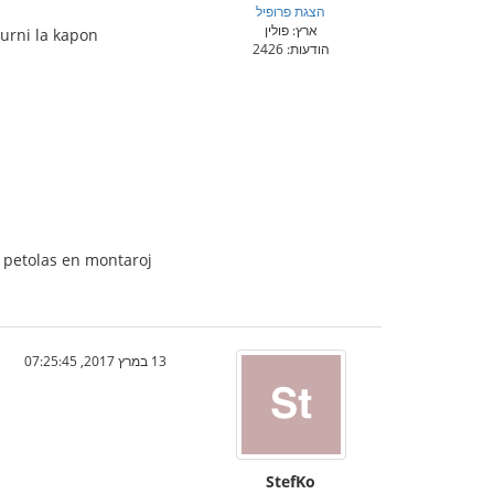
הצגת פרופיל
ארץ: פולין
turni la kapon
הודעות: 2426
el petolas en montaroj
13 במרץ 2017, 07:25:45
StefKo