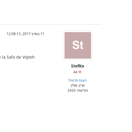
11 במרץ 2017, 12:08:13
 la ŝafo de Vojteh
StefKo
44
הצגת פרופיל
ארץ: פולין
הודעות: 2426