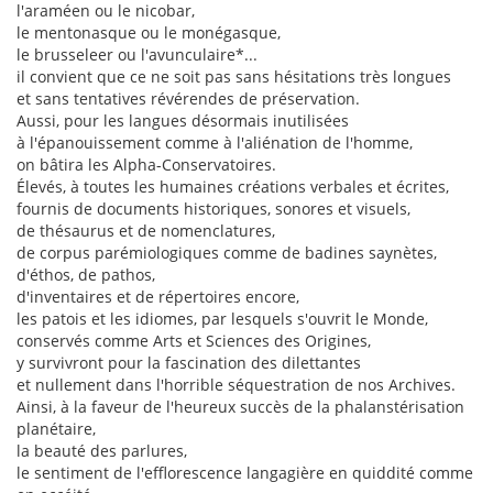
l'araméen ou le nicobar,
le mentonasque ou le monégasque,
le brusseleer ou l'avunculaire*...
il convient que ce ne soit pas sans hésitations très longues
et sans tentatives révérendes de préservation.
Aussi, pour les langues désormais inutilisées
à l'épanouissement comme à l'aliénation de l'homme,
on bâtira les Alpha-Conservatoires.
Élevés, à toutes les humaines créations verbales et écrites,
fournis de documents historiques, sonores et visuels,
de thésaurus et de nomenclatures,
de corpus parémiologiques comme de badines saynètes,
d'éthos, de pathos,
d'inventaires et de répertoires encore,
les patois et les idiomes, par lesquels s'ouvrit le Monde,
conservés comme Arts et Sciences des Origines,
y survivront pour la fascination des dilettantes
et nullement dans l'horrible séquestration de nos Archives.
Ainsi, à la faveur de l'heureux succès de la phalanstérisation
planétaire,
la beauté des parlures,
le sentiment de l'efflorescence langagière en quiddité comme