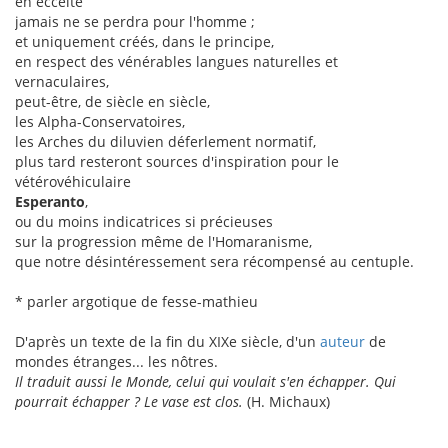
en eccéité
jamais ne se perdra pour l'homme ;
et uniquement créés, dans le principe,
en respect des vénérables langues naturelles et
vernaculaires,
peut-être, de siècle en siècle,
les Alpha-Conservatoires,
les Arches du diluvien déferlement normatif,
plus tard resteront sources d'inspiration pour le
vétérovéhiculaire
Esperanto
,
ou du moins indicatrices si précieuses
sur la progression même de l'Homaranisme,
que notre désintéressement sera récompensé au centuple.
* parler argotique de fesse-mathieu
D'après un texte de la fin du XIXe siècle, d'un
auteur
de
mondes étranges... les nôtres.
Il traduit aussi le Monde, celui qui voulait s'en échapper. Qui
pourrait échapper ? Le vase est clos.
(H. Michaux)