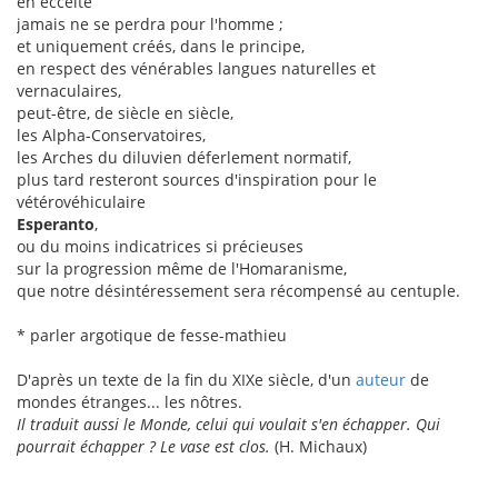
en eccéité
jamais ne se perdra pour l'homme ;
et uniquement créés, dans le principe,
en respect des vénérables langues naturelles et
vernaculaires,
peut-être, de siècle en siècle,
les Alpha-Conservatoires,
les Arches du diluvien déferlement normatif,
plus tard resteront sources d'inspiration pour le
vétérovéhiculaire
Esperanto
,
ou du moins indicatrices si précieuses
sur la progression même de l'Homaranisme,
que notre désintéressement sera récompensé au centuple.
* parler argotique de fesse-mathieu
D'après un texte de la fin du XIXe siècle, d'un
auteur
de
mondes étranges... les nôtres.
Il traduit aussi le Monde, celui qui voulait s'en échapper. Qui
pourrait échapper ? Le vase est clos.
(H. Michaux)