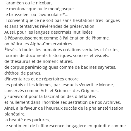
l'araméen ou le nicobar,
le mentonasque ou le monégasque,
le brusseleer ou l'avunculaire*...
il convient que ce ne soit pas sans hésitations très longues
et sans tentatives révérendes de préservation.
Aussi, pour les langues désormais inutilisées
à l'épanouissement comme à l'aliénation de l'homme,
on bâtira les Alpha-Conservatoires.
Élevés, à toutes les humaines créations verbales et écrites,
fournis de documents historiques, sonores et visuels,
de thésaurus et de nomenclatures,
de corpus parémiologiques comme de badines saynètes,
d'éthos, de pathos,
d'inventaires et de répertoires encore,
les patois et les idiomes, par lesquels s'ouvrit le Monde,
conservés comme Arts et Sciences des Origines,
y survivront pour la fascination des dilettantes
et nullement dans l'horrible séquestration de nos Archives.
Ainsi, à la faveur de l'heureux succès de la phalanstérisation
planétaire,
la beauté des parlures,
le sentiment de l'efflorescence langagière en quiddité comme