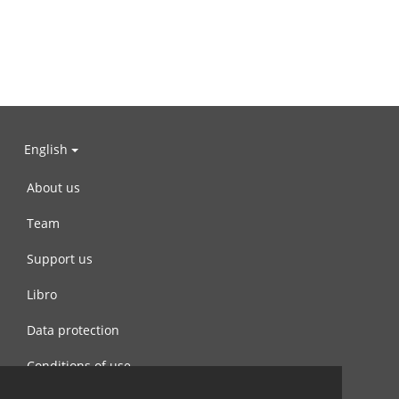
English
About us
Team
Support us
Libro
Data protection
Conditions of use