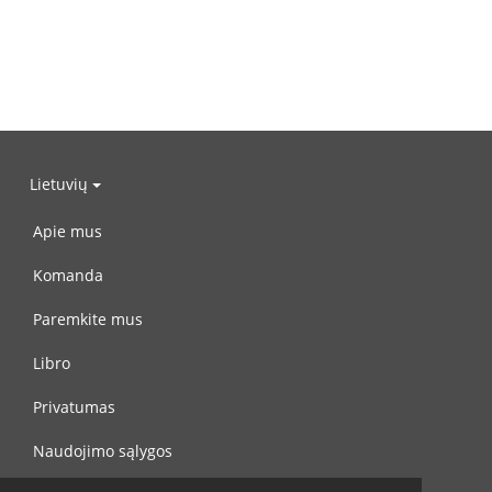
Lietuvių
Apie mus
Komanda
Paremkite mus
Libro
Privatumas
Naudojimo sąlygos