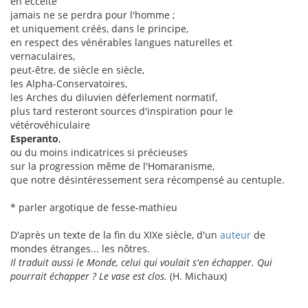
en eccéité
jamais ne se perdra pour l'homme ;
et uniquement créés, dans le principe,
en respect des vénérables langues naturelles et
vernaculaires,
peut-être, de siècle en siècle,
les Alpha-Conservatoires,
les Arches du diluvien déferlement normatif,
plus tard resteront sources d'inspiration pour le
vétérovéhiculaire
Esperanto
,
ou du moins indicatrices si précieuses
sur la progression même de l'Homaranisme,
que notre désintéressement sera récompensé au centuple.
* parler argotique de fesse-mathieu
D'après un texte de la fin du XIXe siècle, d'un
auteur
de
mondes étranges... les nôtres.
Il traduit aussi le Monde, celui qui voulait s'en échapper. Qui
pourrait échapper ? Le vase est clos.
(H. Michaux)