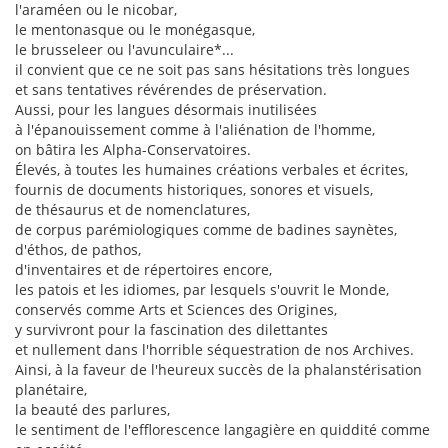
l'araméen ou le nicobar,
le mentonasque ou le monégasque,
le brusseleer ou l'avunculaire*...
il convient que ce ne soit pas sans hésitations très longues
et sans tentatives révérendes de préservation.
Aussi, pour les langues désormais inutilisées
à l'épanouissement comme à l'aliénation de l'homme,
on bâtira les Alpha-Conservatoires.
Élevés, à toutes les humaines créations verbales et écrites,
fournis de documents historiques, sonores et visuels,
de thésaurus et de nomenclatures,
de corpus parémiologiques comme de badines saynètes,
d'éthos, de pathos,
d'inventaires et de répertoires encore,
les patois et les idiomes, par lesquels s'ouvrit le Monde,
conservés comme Arts et Sciences des Origines,
y survivront pour la fascination des dilettantes
et nullement dans l'horrible séquestration de nos Archives.
Ainsi, à la faveur de l'heureux succès de la phalanstérisation
planétaire,
la beauté des parlures,
le sentiment de l'efflorescence langagière en quiddité comme