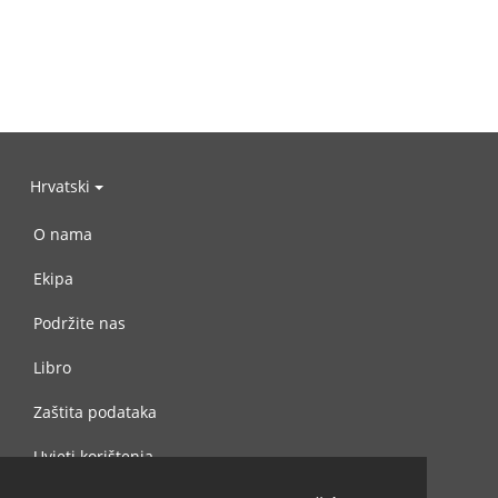
Hrvatski
O nama
Ekipa
Podržite nas
Libro
Zaštita podataka
Uvjeti korištenja