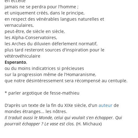
en eccéité
jamais ne se perdra pour l'homme ;
et uniquement créés, dans le principe,
en respect des vénérables langues naturelles et
vernaculaires,
peut-être, de siècle en siècle,
les Alpha-Conservatoires,
les Arches du diluvien déferlement normatif,
plus tard resteront sources d'inspiration pour le
vétérovéhiculaire
Esperanto
,
ou du moins indicatrices si précieuses
sur la progression même de l'Homaranisme,
que notre désintéressement sera récompensé au centuple.
* parler argotique de fesse-mathieu
D'après un texte de la fin du XIXe siècle, d'un
auteur
de
mondes étranges... les nôtres.
Il traduit aussi le Monde, celui qui voulait s'en échapper. Qui
pourrait échapper ? Le vase est clos.
(H. Michaux)