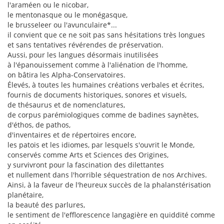
l'araméen ou le nicobar,
le mentonasque ou le monégasque,
le brusseleer ou l'avunculaire*...
il convient que ce ne soit pas sans hésitations très longues
et sans tentatives révérendes de préservation.
Aussi, pour les langues désormais inutilisées
à l'épanouissement comme à l'aliénation de l'homme,
on bâtira les Alpha-Conservatoires.
Élevés, à toutes les humaines créations verbales et écrites,
fournis de documents historiques, sonores et visuels,
de thésaurus et de nomenclatures,
de corpus parémiologiques comme de badines saynètes,
d'éthos, de pathos,
d'inventaires et de répertoires encore,
les patois et les idiomes, par lesquels s'ouvrit le Monde,
conservés comme Arts et Sciences des Origines,
y survivront pour la fascination des dilettantes
et nullement dans l'horrible séquestration de nos Archives.
Ainsi, à la faveur de l'heureux succès de la phalanstérisation
planétaire,
la beauté des parlures,
le sentiment de l'efflorescence langagière en quiddité comme