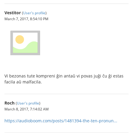
Vestitor
(
User's profile
)
March 7, 2017, 8:54:10 PM
Vi bezonas tute kompreni ĝin antaŭ vi povas juĝi ĉu ĝi estas
facila aŭ malfacila.
Roch
(
User's profile
)
March 8, 2017, 7:14:02 AM
https://audioboom.com/posts/1481394-the-ten-pronun...