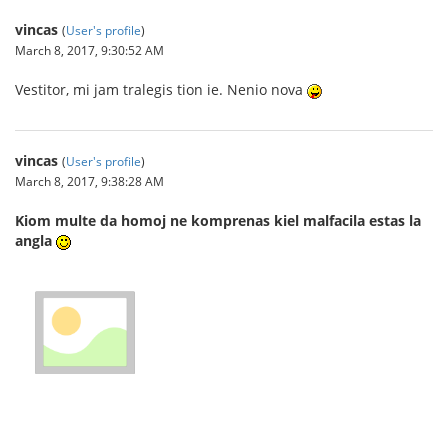
vincas
(
User's profile
)
March 8, 2017, 9:30:52 AM
Vestitor, mi jam tralegis tion ie. Nenio nova
vincas
(
User's profile
)
March 8, 2017, 9:38:28 AM
Kiom multe da homoj ne komprenas kiel malfacila estas la
angla