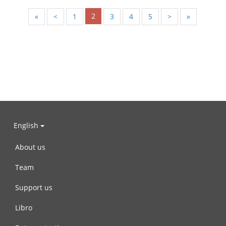
2
«
<
1
3
4
5
>
»
English
About us
Team
Support us
Libro