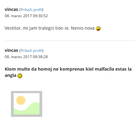
vincas
(
Prikaži profil
)
08. marec 2017 09:30:52
Vestitor, mi jam tralegis tion ie. Nenio nova
vincas
(
Prikaži profil
)
08. marec 2017 09:38:28
Kiom multe da homoj ne komprenas kiel malfacila estas la
angla