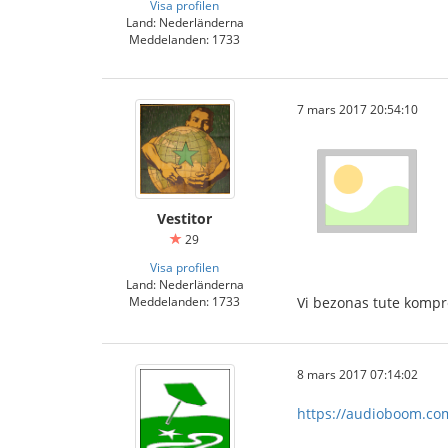
Visa profilen
Land: Nederländerna
Meddelanden: 1733
7 mars 2017 20:54:10
Vestitor
29
Visa profilen
Land: Nederländerna
Vi bezonas tute kompren
Meddelanden: 1733
8 mars 2017 07:14:02
https://audioboom.com