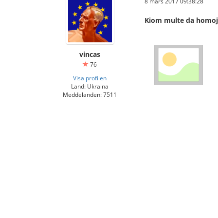
8 mars 2017 09:38:28
Kiom multe da homoj 
vincas
76
Visa profilen
Land: Ukraina
Meddelanden: 7511