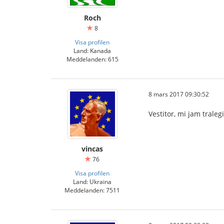
Roch
8
Visa profilen
Land: Kanada
Meddelanden: 615
8 mars 2017 09:30:52
Vestitor, mi jam traleg
vincas
76
Visa profilen
Land: Ukraina
Meddelanden: 7511