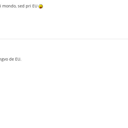
pri mondo, sed pri EU
ingvo de EU.