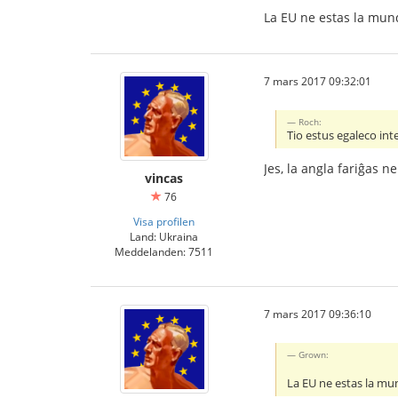
La EU ne estas la mun
7 mars 2017 09:32:01
Roch:
Tio estus egaleco inte
Jes, la angla fariĝas 
vincas
76
Visa profilen
Land: Ukraina
Meddelanden: 7511
7 mars 2017 09:36:10
Grown:
La EU ne estas la mu