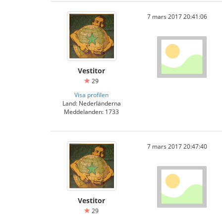
7 mars 2017 20:41:06
Vestitor
29
Visa profilen
Land: Nederländerna
Meddelanden: 1733
7 mars 2017 20:47:40
Vestitor
29