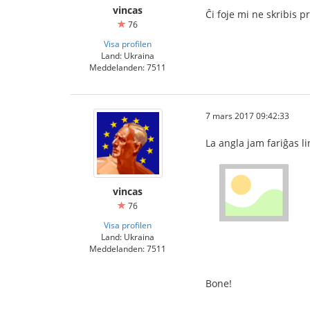
vincas
Ĉi foje mi ne skribis 
76
Visa profilen
Land: Ukraina
Meddelanden: 7511
7 mars 2017 09:42:33
La angla jam fariĝas l
vincas
76
Visa profilen
Land: Ukraina
Meddelanden: 7511
Bone!