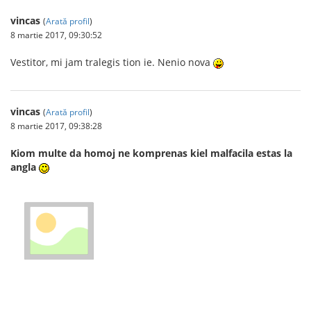
vincas
(
Arată profil
)
8 martie 2017, 09:30:52
Vestitor, mi jam tralegis tion ie. Nenio nova
vincas
(
Arată profil
)
8 martie 2017, 09:38:28
Kiom multe da homoj ne komprenas kiel malfacila estas la
angla