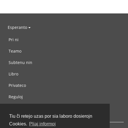
Esperanto
Pri ni
Teamo
Subtenu nin
Libro
Privateco
Reguloj
Kontaktu nin
Tiu ĉi retejo uzas por sia laboro dosierojn
Cookies.
Pliaj informoj