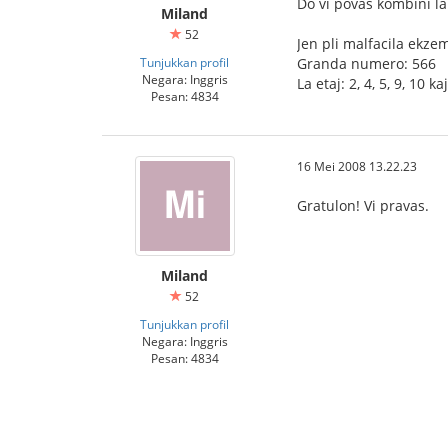
Do vi povas kombini l
Miland
52
Jen pli malfacila ekzem
Tunjukkan profil
Granda numero: 566
Negara: Inggris
La etaj: 2, 4, 5, 9, 10 ka
Pesan: 4834
16 Mei 2008 13.22.23
Gratulon! Vi pravas.
Miland
52
Tunjukkan profil
Negara: Inggris
Pesan: 4834