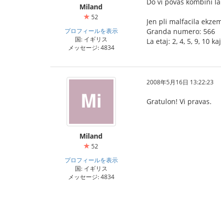
Do vi povas kombini l
Miland
52
Jen pli malfacila ekzem
プロフィールを表示
Granda numero: 566
国: イギリス
La etaj: 2, 4, 5, 9, 10 ka
メッセージ: 4834
2008年5月16日 13:22:23
Gratulon! Vi pravas.
Miland
52
プロフィールを表示
国: イギリス
メッセージ: 4834