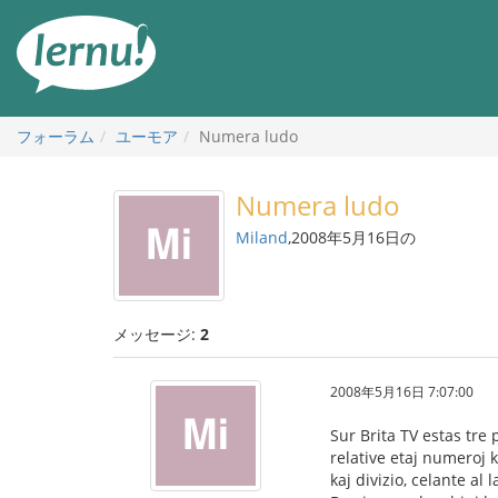
目
次
へ
フォーラム
ユーモア
Numera ludo
Numera ludo
Miland
,2008年5月16日の
メッセージ:
2
2008年5月16日 7:07:00
Sur Brita TV estas tr
relative etaj numeroj 
kaj divizio, celante al