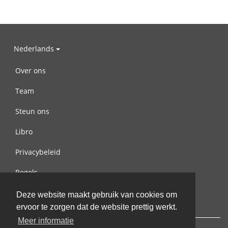
Nederlands
Over ons
Team
Steun ons
Libro
Privacybeleid
Regels
Contact met ons opnemen
Deze website maakt gebruik van cookies om
ervoor te zorgen dat de website prettig werkt.
Meer informatie