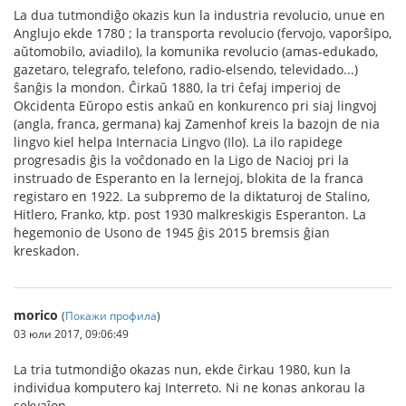
La dua tutmondiĝo okazis kun la industria revolucio, unue en
Anglujo ekde 1780 ; la transporta revolucio (fervojo, vaporŝipo,
aŭtomobilo, aviadilo), la komunika revolucio (amas-edukado,
gazetaro, telegrafo, telefono, radio-elsendo, televidado...)
ŝanĝis la mondon. Ĉirkaŭ 1880, la tri ĉefaj imperioj de
Okcidenta Eŭropo estis ankaŭ en konkurenco pri siaj lingvoj
(angla, franca, germana) kaj Zamenhof kreis la bazojn de nia
lingvo kiel helpa Internacia Lingvo (Ilo). La ilo rapidege
progresadis ĝis la voĉdonado en la Ligo de Nacioj pri la
instruado de Esperanto en la lernejoj, blokita de la franca
registaro en 1922. La subpremo de la diktaturoj de Stalino,
Hitlero, Franko, ktp. post 1930 malkreskigis Esperanton. La
hegemonio de Usono de 1945 ĝis 2015 bremsis ĝian
kreskadon.
morico
(
Покажи профила
)
03 юли 2017, 09:06:49
La tria tutmondiĝo okazas nun, ekde ĉirkau 1980, kun la
individua komputero kaj Interreto. Ni ne konas ankorau la
sekvaĵon.