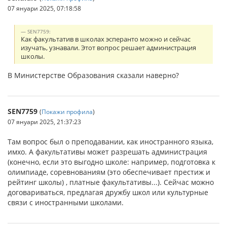
07 януари 2025, 07:18:58
SEN7759:
Как факультатив в школах эсперанто можно и сейчас
изучать, узнавали. Этот вопрос решает администрация
школы.
В Министерстве Образования сказали наверно?
SEN7759
(
Покажи профила
)
07 януари 2025, 21:37:23
Там вопрос был о преподавании, как иностранного языка,
имхо. А факультативы может разрешать администрация
(конечно, если это выгодно школе: например, подготовка к
олимпиаде, соревнованиям (это обеспечивает престиж и
рейтинг школы) , платные факультативы...). Сейчас можно
договариваться, предлагая дружбу школ или культурные
связи с иностранными школами.