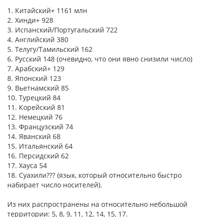
1. Китайский+ 1161 млн
2. Хинди+ 928
3. Испанский/Португальский 722
4. Английский 380
5. Телугу/Тамильский 162
6. Русский 148 (очевидно, что они явно снизили число)
7. Арабский+ 129
8. Японский 123
9. Вьетнамский 85
10. Турецкий 84
11. Корейский 81
12. Немецкий 76
13. Французский 74
14. Яванский 68
15. Итальянский 64
16. Персидский 62
17. Хауса 54
18. Суахили??? (язык, который относительно быстро
набирает число носителей).
Из них распространены на относительно небольшой
территории: 5, 8, 9, 11, 12, 14, 15, 17.