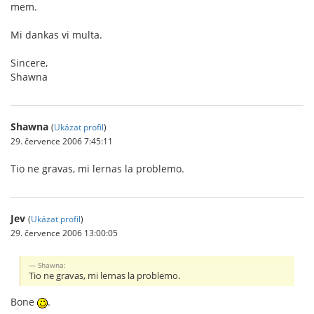
mem.
Mi dankas vi multa.
Sincere,
Shawna
Shawna
(
Ukázat profil
)
29. července 2006 7:45:11
Tio ne gravas, mi lernas la problemo.
Jev
(
Ukázat profil
)
29. července 2006 13:00:05
Shawna:
Tio ne gravas, mi lernas la problemo.
Bone
.