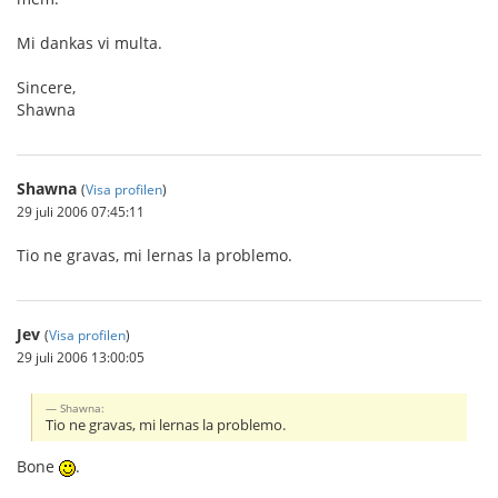
Mi dankas vi multa.
Sincere,
Shawna
Shawna
(
Visa profilen
)
29 juli 2006 07:45:11
Tio ne gravas, mi lernas la problemo.
Jev
(
Visa profilen
)
29 juli 2006 13:00:05
Shawna:
Tio ne gravas, mi lernas la problemo.
Bone
.