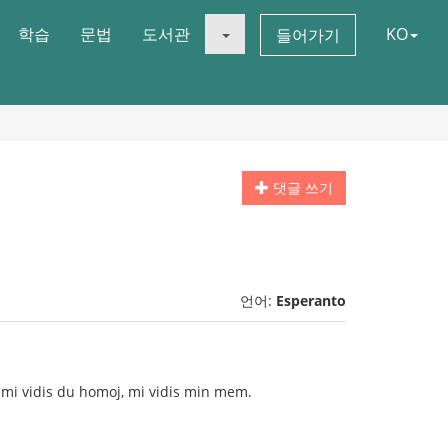
학습
문법
도서관
KO
들어가기
댓글 쓰기
언어:
Esperanto
, mi vidis du homoj, mi vidis min mem.