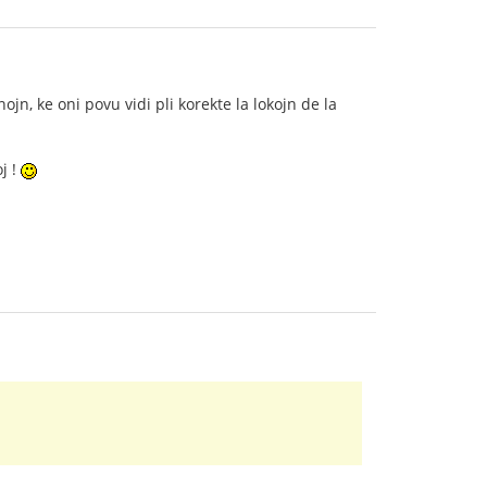
ojn, ke oni povu vidi pli korekte la lokojn de la
j !