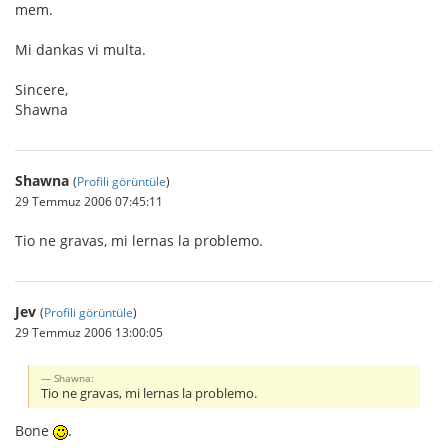
mem.
Mi dankas vi multa.
Sincere,
Shawna
Shawna
(
Profili görüntüle
)
29 Temmuz 2006 07:45:11
Tio ne gravas, mi lernas la problemo.
Jev
(
Profili görüntüle
)
29 Temmuz 2006 13:00:05
Shawna:
Tio ne gravas, mi lernas la problemo.
Bone
.