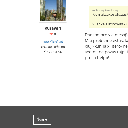
homojKunHomoj:
Kion ekzakte okazas? 
Vi ankaŭ uzipovas »K
Kurawiri
0
Dankon pro via mesa
Mia problemo estas, ke 
แสดงโปรไฟล์
xiuj"(kun la x litero) 
ประเทศ: ฝรั่งเศส
sed mi ne povas tajpi 
ข้อความ 64
pro la helpo!
ไทย