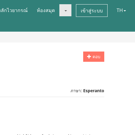
หลักไวยากรณ์
ห้องสมุด
TH
เข้าสู่ระบบ
ตอบ
ภาษา:
Esperanto