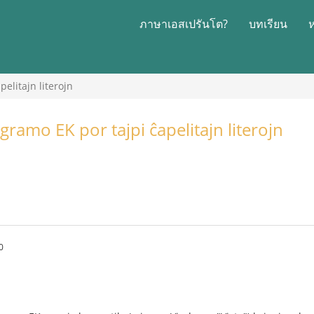
ภาษาเอสเปรันโต?
บทเรียน
elitajn literojn
ramo EK por tajpi ĉapelitajn literojn
0