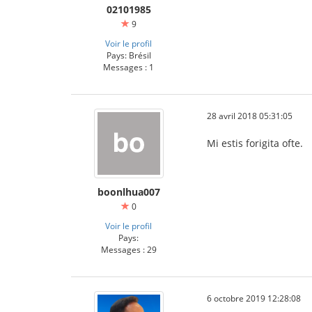
02101985
9
Voir le profil
Pays: Brésil
Messages : 1
28 avril 2018 05:31:05
Mi estis forigita ofte.
genting-crown
boonlhua007
0
Voir le profil
Pays:
Messages : 29
6 octobre 2019 12:28:08