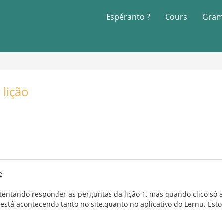
Espéranto ?
Cours
Gram
 lição
2
tentando responder as perguntas da lição 1, mas quando clico só 
o está acontecendo tanto no site,quanto no aplicativo do Lernu. Esto