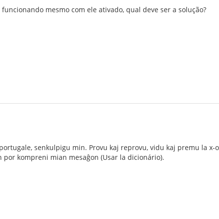
 funcionando mesmo com ele ativado, qual deve ser a solução?
portugale, senkulpigu min. Provu kaj reprovu, vidu kaj premu la x-o
n por kompreni mian mesaĝon (Usar la dicionário).