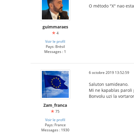
O método "X" nao esta
guimmaraes
4
Voir le profil
Pays: Brésil
Messages : 1
6 octobre 2019 13:52:59
Saluton samideano.
Mi ne kapablas paroli 
Bonvolu uzi la vortaro
Zam_franca
75
Voir le profil
Pays: France
Messages : 1930