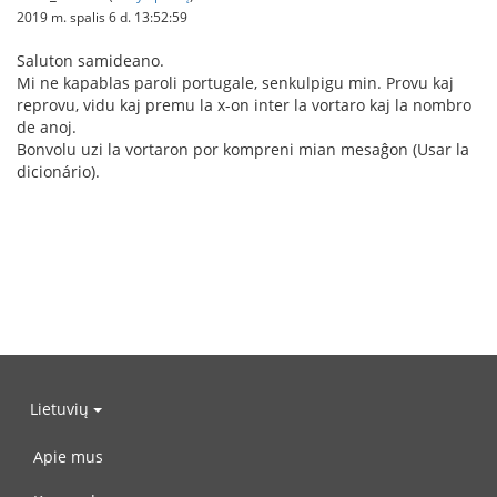
2019 m. spalis 6 d. 13:52:59
Saluton samideano.
Mi ne kapablas paroli portugale, senkulpigu min. Provu kaj
reprovu, vidu kaj premu la x-on inter la vortaro kaj la nombro
de anoj.
Bonvolu uzi la vortaron por kompreni mian mesaĝon (Usar la
dicionário).
Lietuvių
Apie mus