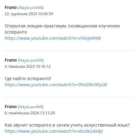
Frano
(
Näytä profiilli
)
22. syyskuuta 2023 10.06.59
Открытая лекция-практикум, посвященная изучению
эсперанто
https://www.youtube.com/watch?v=cl9ieJeRItM
Frano
(
Näytä profiilli
)
4. lokakuuta 2023 10.16.12
Где найти эсперанто?
https://www.youtube.com/watch?v=DVxZMv0FyU8
Frano
(
Näytä profiilli
)
6. maaliskuuta 2024 13.13.20
Как звучит эсперанто и зачем учить искусственный язык?
https://www.youtube.com/watch?v=vbc8e24XdjI