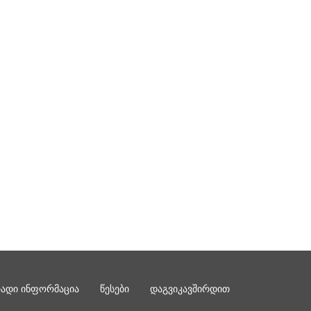
რადი ინფორმაცია
წესები
დაგვიკავშირდით