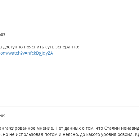
:03
 доступно пояснить суть эсперанто:
com/watch?v=nfckDgJqyZA
:09
 ангажированное мнение. Нет данных о том, что Сталин ненавид
, но не использовал потом и неясно, до какого уровня освоил. 