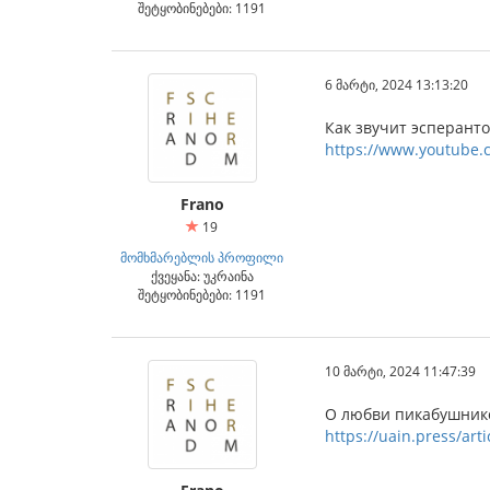
შეტყობინებები: 1191
6 მარტი, 2024 13:13:20
Как звучит эсперанто
https://www.youtube.
Frano
19
მომხმარებლის პროფილი
ქვეყანა: უკრაინა
შეტყობინებები: 1191
10 მარტი, 2024 11:47:39
О любви пикабушнико
https://uain.press/artic