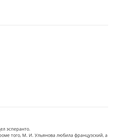
ел эсперанто.
Кроме того, М. И. Ульянова любила французский, а