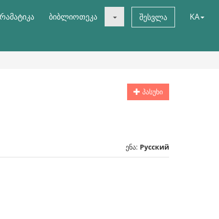
რამატიკა
ბიბლიოთეკა
KA
შესვლა
პასუხი
ენა:
Русский