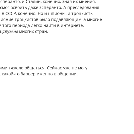
сперанто, и Сталин, конечно, знал их мнения.
 смог освоить даже эсперанто. А преследования
 в СССР, конечно. Но и шпионы, и троцкисты
 влияние троцкистов было подавляющим, а многие
 того периода легко найти в интернете.
цслужбы многих стран.
ими тяжело общаться. Сейчас уже не могу
к какой-то барьер именно в общении.