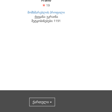
Frano
19
მომხმარებლის პროფილი
ქვეყანა: უკრაინა
შეტყობინებები: 1191
ქართული