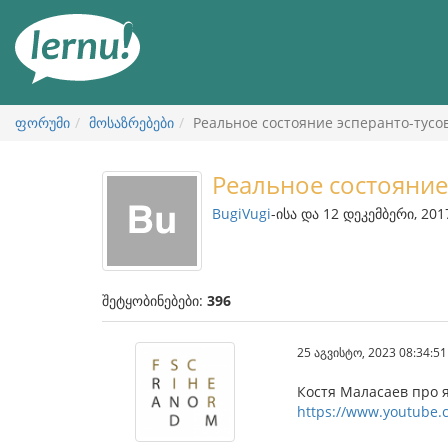
შინაარსის
ნახვა
ფორუმი
მოსაზრებები
Реальное состояние эсперанто-тусо
Реальное состояние
BugiVugi
-ისა და 12 დეკემბერი, 201
შეტყობინებები:
396
25 აგვისტო, 2023 08:34:51
Костя Маласаев про 
https://www.youtube