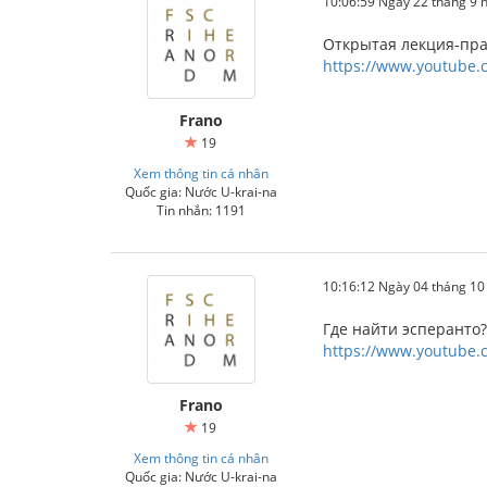
10:06:59 Ngày 22 tháng 9
Открытая лекция-пра
https://www.youtube.
Frano
19
Xem thông tin cá nhân
Quốc gia: Nước U-krai-na
Tin nhắn: 1191
10:16:12 Ngày 04 tháng 1
Где найти эсперанто?
https://www.youtube
Frano
19
Xem thông tin cá nhân
Quốc gia: Nước U-krai-na