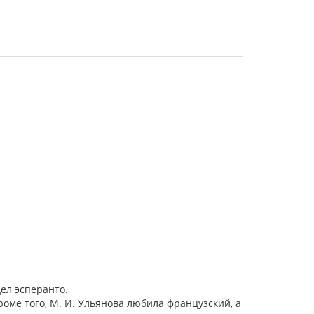
ел эсперанто.
Кроме того, М. И. Ульянова любила французский, а