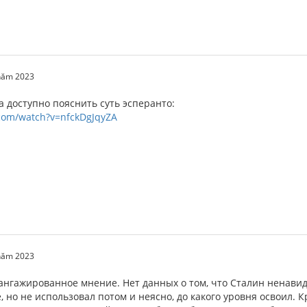
 năm 2023
 доступно пояснить суть эсперанто:
com/watch?v=nfckDgJqyZA
 năm 2023
 ангажированное мнение. Нет данных о том, что Сталин ненавид
, но не использовал потом и неясно, до какого уровня освоил. 