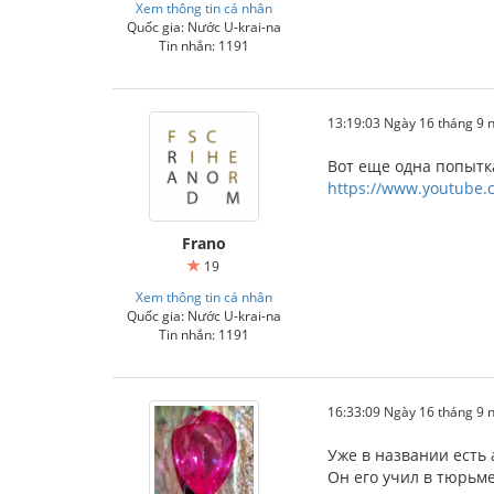
Xem thông tin cá nhân
Quốc gia: Nước U-krai-na
Tin nhắn: 1191
13:19:03 Ngày 16 tháng 9
Вот еще одна попытка
https://www.youtube.
Frano
19
Xem thông tin cá nhân
Quốc gia: Nước U-krai-na
Tin nhắn: 1191
16:33:09 Ngày 16 tháng 9
Уже в названии есть
Он его учил в тюрьме