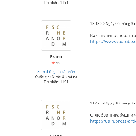
Tin nhắn: 1191
13:13:20 Ngày 06 tháng 3
Как звучит эсперанто
https://www.youtube.
Frano
19
Xem thông tin cá nhân
Quốc gia: Nước U-krai-na
Tin nhắn: 1191
11:47:39 Ngày 10 tháng 3
О любви пикабушнико
https://uain.press/artic