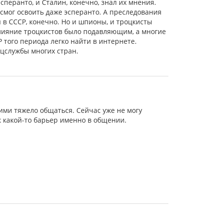
сперанто, и Сталин, конечно, знал их мнения.
 смог освоить даже эсперанто. А преследования
 в СССР, конечно. Но и шпионы, и троцкисты
 влияние троцкистов было подавляющим, а многие
 того периода легко найти в интернете.
цслужбы многих стран.
ими тяжело общаться. Сейчас уже не могу
к какой-то барьер именно в общении.