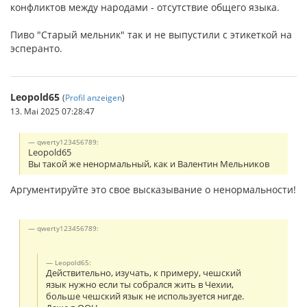
конфликтов между народами - отсутствие общего языка.
Пиво "Старый мельник" так и не выпустили с этикеткой на
эсперанто.
Leopold65
(
Profil anzeigen
)
13. Mai 2025 07:28:47
qwerty123456789:
Leopold65
Вы такой же ненормальный, как и Валентин Мельников
Аргументируйте это свое высказывание о ненормальности!
qwerty123456789:
Leopold65:
Действительно, изучать, к примеру, чешский
язык нужно если ты собрался жить в Чехии,
больше чешский язык не используется нигде.