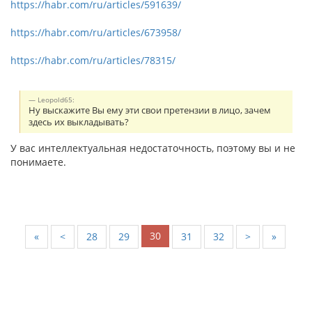
https://habr.com/ru/articles/591639/
https://habr.com/ru/articles/673958/
https://habr.com/ru/articles/78315/
Leopold65:
Ну выскажите Вы ему эти свои претензии в лицо, зачем
здесь их выкладывать?
У вас интеллектуальная недостаточность, поэтому вы и не
понимаете.
30
«
<
28
29
31
32
>
»