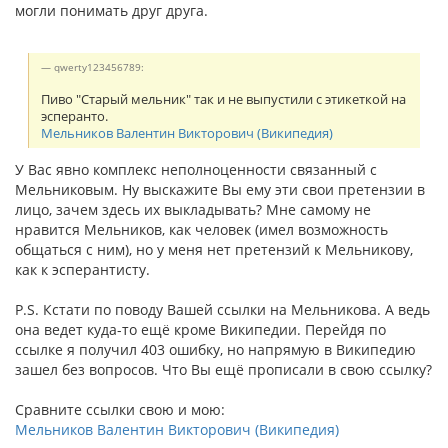
могли понимать друг друга.
qwerty123456789:
Пиво "Старый мельник" так и не выпустили с этикеткой на
эсперанто.
Мельников Валентин Викторович (Википедия)
У Вас явно комплекс неполноценности связанный с
Мельниковым. Ну выскажите Вы ему эти свои претензии в
лицо, зачем здесь их выкладывать? Мне самому не
нравится Мельников, как человек (имел возможность
общаться с ним), но у меня нет претензий к Мельникову,
как к эсперантисту.
P.S. Кстати по поводу Вашей ссылки на Мельникова. А ведь
она ведет куда-то ещё кроме Википедии. Перейдя по
ссылке я получил 403 ошибку, но напрямую в Википедию
зашел без вопросов. Что Вы ещё прописали в свою ссылку?
Сравните ссылки свою и мою:
Мельников Валентин Викторович (Википедия)