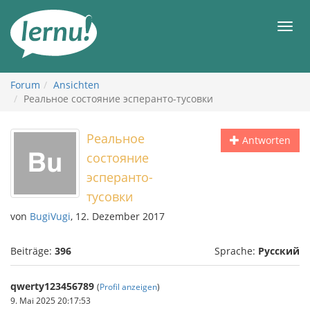
Zum
Inhalt
Men
Forum
Ansichten
Реальное состояние эсперанто-тусовки
Реальное
Antworten
состояние
эсперанто-
тусовки
von
BugiVugi
, 12. Dezember 2017
Beiträge:
396
Sprache:
Русский
qwerty123456789
(
Profil anzeigen
)
9. Mai 2025 20:17:53