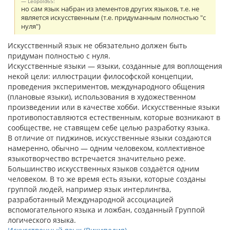
Leopold65:
но сам язык набран из элементов других языков, т.е. не
является искусственным (т.е. придуманным полностью "с
нуля")
Искусственный язык не обязательно должен быть
придуман полностью с нуля.
Искусственные языки — языки, созданные для воплощения
некой цели: иллюстрации философской концепции,
проведения экспериментов, международного общения
(плановые языки), использования в художественном
произведении или в качестве хобби. Искусственные языки
противопоставляются естественным, которые возникают в
сообществе, не ставящем себе целью разработку языка.
В отличие от пиджинов, искусственные языки создаются
намеренно, обычно — одним человеком, коллективное
языкотворчество встречается значительно реже.
Большинство искусственных языков создаётся одним
человеком. В то же время есть языки, которые созданы
группой людей, например язык интерлингва,
разработанный Международной ассоциацией
вспомогательного языка и ложбан, созданный Группой
логического языка.