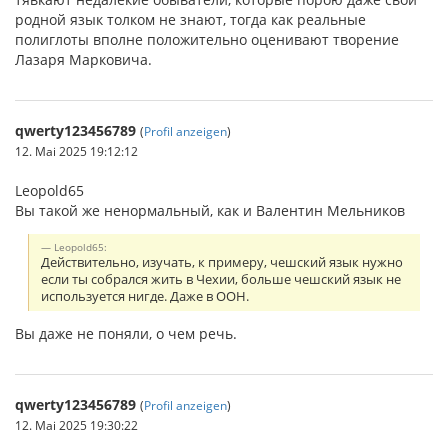
родной язык толком не знают, тогда как реальные
полиглоты вполне положительно оценивают творение
Лазаря Марковича.
qwerty123456789
(
Profil anzeigen
)
12. Mai 2025 19:12:12
Leopold65
Вы такой же ненормальный, как и Валентин Мельников
Leopold65:
Действительно, изучать, к примеру, чешский язык нужно
если ты собрался жить в Чехии, больше чешский язык не
используется нигде. Даже в ООН.
Вы даже не поняли, о чем речь.
qwerty123456789
(
Profil anzeigen
)
12. Mai 2025 19:30:22