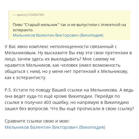
qwerty123456789:
Пиво "Старый мельник" так и не выпустили с этикеткой на
эсперанто.
Мельников Валентин Викторович (Википедия)
У Вас явно комплекс неполноценности связанный с
Мельниковым. Ну выскажите Вы ему эти свои претензии в
лицо, зачем здесь их выкладывать? Мне самому не
нравится Мельников, как человек (имел возможность
общаться с ним), но у меня нет претензий к Мельникову,
как к эсперантисту.
P.S. Кстати по поводу Вашей ссылки на Мельникова. А ведь
она ведет куда-то ещё кроме Википедии. Перейдя по
ссылке я получил 403 ошибку, но напрямую в Википедию
зашел без вопросов. Что Вы ещё прописали в свою ссылку?
Сравните ссылки свою и мою:
Мельников Валентин Викторович (Википедия)