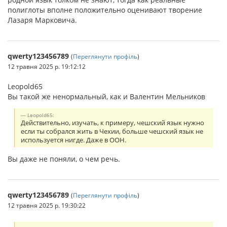
полиглоты вполне положительно оценивают творение
Лазаря Марковича.
qwerty123456789
(
Переглянути профіль
)
12 травня 2025 р. 19:12:12
Leopold65
Вы такой же ненормальный, как и Валентин Мельников
Leopold65:
Действительно, изучать, к примеру, чешский язык нужно
если ты собрался жить в Чехии, больше чешский язык не
используется нигде. Даже в ООН.
Вы даже не поняли, о чем речь.
qwerty123456789
(
Переглянути профіль
)
12 травня 2025 р. 19:30:22