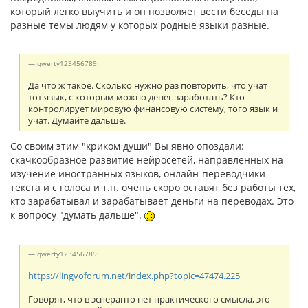
который легко выучить и он позволяет вести беседы на
разные темы людям у которых родные языки разные.
qwerty123456789:
Да что ж такое. Сколько нужно раз повторить, что учат
тот язык, с которым можно денег заработать? Кто
контролирует мировую финансовую систему, того язык и
учат. Думайте дальше.
Со своим этим "криком души" Вы явно опоздали:
скачкообразное развитие нейросетей, направленных на
изучение иностранных языков, онлайн-переводчики
текста и с голоса и т.п. очень скоро оставят без работы тех,
кто зарабатывал и зарабатывает деньги на переводах. Это
к вопросу "думать дальше".
qwerty123456789:
https://lingvoforum.net/index.php?topic=47474.225
Говорят, что в эсперанто нет практического смысла, это