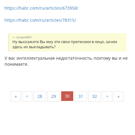
https://habr.com/ru/articles/673958/
https://habr.com/ru/articles/78315/
Leopold65:
Ну выскажите Вы ему эти свои претензии в лицо, зачем
здесь их выкладывать?
У вас интеллектуальная недостаточность, поэтому вы и не
понимаете.
30
«
<
28
29
31
32
>
»