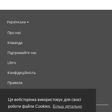
Українська
Про нас
Команда
Підтримайте нас
Libro
Конфідеційність
Правила
Контакти
Ця вебсторінка використовує для своєї
роботи файли Cookies.
Більш детально