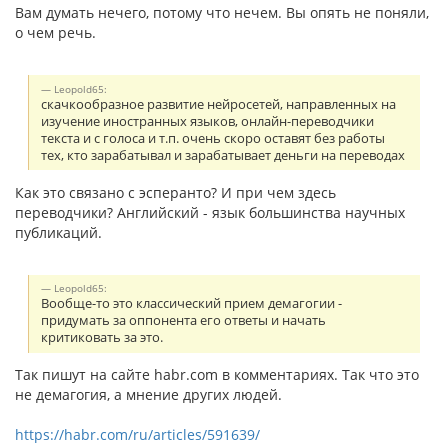
Вам думать нечего, потому что нечем. Вы опять не поняли,
о чем речь.
Leopold65:
скачкообразное развитие нейросетей, направленных на
изучение иностранных языков, онлайн-переводчики
текста и с голоса и т.п. очень скоро оставят без работы
тех, кто зарабатывал и зарабатывает деньги на переводах
Как это связано с эсперанто? И при чем здесь
переводчики? Английский - язык большинства научных
публикаций.
Leopold65:
Вообще-то это классический прием демагогии -
придумать за оппонента его ответы и начать
критиковать за это.
Так пишут на сайте habr.com в комментариях. Так что это
не демагогия, а мнение других людей.
https://habr.com/ru/articles/591639/