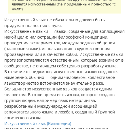
является искусственным (т.е. придуманным полностью "с
нуля")
Искусственный язык не обязательно должен быть
придуман полностью с нуля.
Искусственные языки — языки, созданные для воплощения
некой цели: иллюстрации философской концепции,
проведения экспериментов, международного общения
(плановые языки), использования в художественном
произведении или в качестве хобби. Искусственные языки
противопоставляются естественным, которые возникают в
сообществе, не ставящем себе целью разработку языка.
В отличие от пиджинов, искусственные языки создаются
намеренно, обычно — одним человеком, коллективное
языкотворчество встречается значительно реже.
Большинство искусственных языков создаётся одним
человеком. В то же время есть языки, которые созданы
группой людей, например язык интерлингва,
разработанный Международной ассоциацией
вспомогательного языка и ложбан, созданный Группой
логического языка.
Искусственный язык (Википедия)