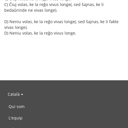
C) Ĉiuj volas, ke la reĝo vivus longe(, sed ŝajnas, ke li
bedaŭrinde ne vivas longe).
D) Neniu volas, ke la reĝo vivas longe(, sed ŝajnas, ke li fakte
vivas longe).
D) Neniu volas, ke la reĝo vivus longe.
Català
Qui som
L'equip