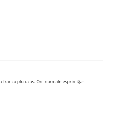
niu franco plu uzas. Oni normale esprimiĝas