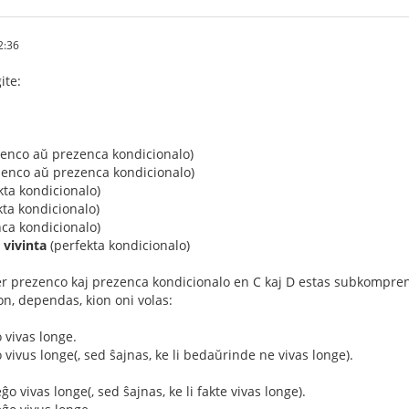
2:36
ite:
enco aŭ prezenca kondicionalo)
enco aŭ prezenca kondicionalo)
kta kondicionalo)
ta kondicionalo)
ca kondicionalo)
 vivinta
(perfekta kondicionalo)
er prezenco kaj prezenca kondicionalo en C kaj D estas subkomprena
, dependas, kion oni volas:
o vivas longe.
ĝo vivus longe(, sed ŝajnas, ke li bedaŭrinde ne vivas longe).
ĝo vivas longe(, sed ŝajnas, ke li fakte vivas longe).