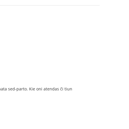
ta sed-parto. Kie oni atendas ĉi tiun