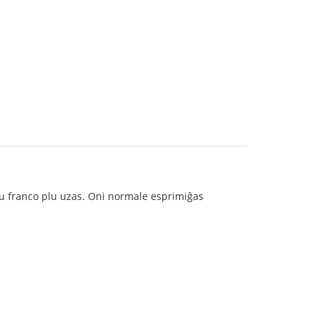
niu franco plu uzas. Oni normale esprimiĝas