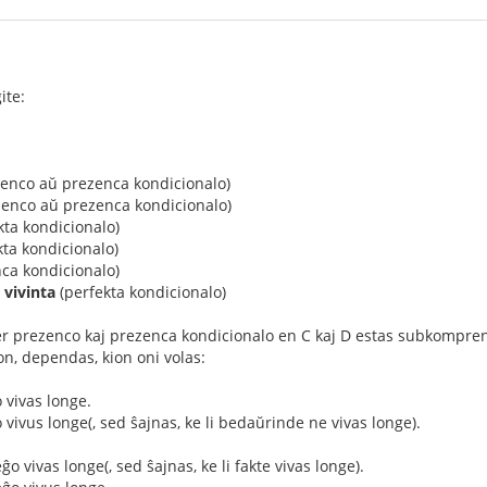
ite:
enco aŭ prezenca kondicionalo)
enco aŭ prezenca kondicionalo)
kta kondicionalo)
ta kondicionalo)
ca kondicionalo)
 vivinta
(perfekta kondicionalo)
er prezenco kaj prezenca kondicionalo en C kaj D estas subkomprena
, dependas, kion oni volas:
o vivas longe.
ĝo vivus longe(, sed ŝajnas, ke li bedaŭrinde ne vivas longe).
ĝo vivas longe(, sed ŝajnas, ke li fakte vivas longe).